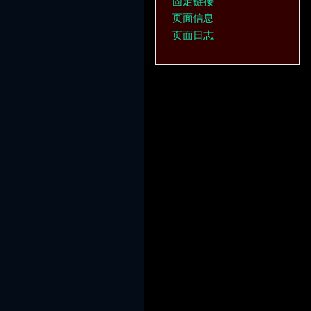
固定链接
页面信息
页面日志