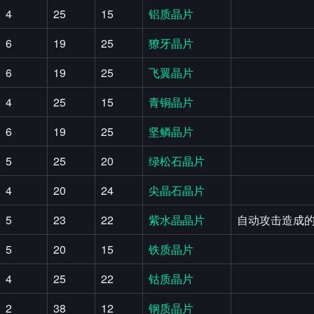
4
25
15
铝质晶片
6
19
25
獠牙晶片
6
19
25
飞翼晶片
4
25
15
青铜晶片
6
19
25
坚鳞晶片
5
25
20
绿松石晶片
4
20
24
尖晶石晶片
5
23
22
紫水晶晶片
自动攻击造成的
5
20
15
铁质晶片
4
25
22
钴质晶片
2
38
12
钢质晶片