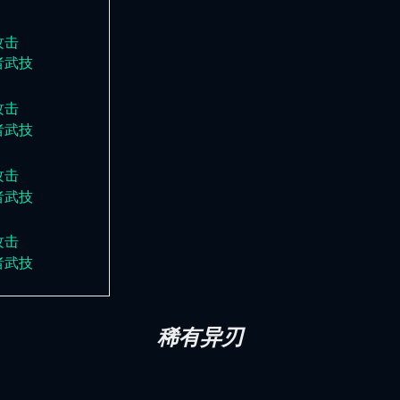
攻击
者武技
攻击
者武技
攻击
者武技
攻击
者武技
稀有异刃