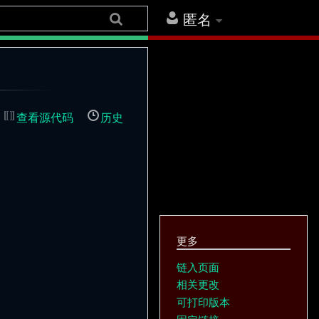
匿名
查看源代码
历史
更多
链入页面
相关更改
可打印版本