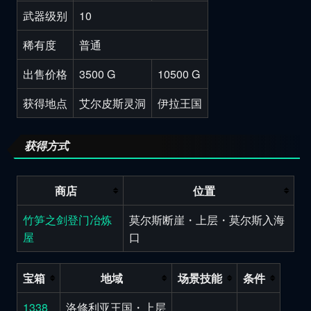
武器级别
10
稀有度
普通
出售价格
3500 G
10500 G
获得地点
艾尔皮斯灵洞
伊拉王国
获得方式
商店
位置
竹笋之剑登门冶炼
莫尔斯断崖・上层・莫尔斯入海
屋
口
宝箱
地域
场景技能
条件
1338
洛修利亚王国・上层