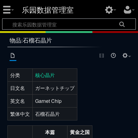
乐园数据管理室
物品:石榴石晶片
分类
核心晶片
日文名
ガーネットチップ
英文名
Garnet Chip
繁体中文
石榴石晶片
本篇
黄金之国