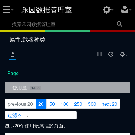
乐园数据管理室
属性:武器种类
Page
使用量
1465
previous 20
20
50
100
250
500
next 20
过滤器
显示20个使用该属性的页面。