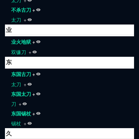
太刀
+
不杀古刀
+
太刀
+
业
业火地狱
+
双镰刀
+
东
东国古刀
+
太刀
+
东国太刀
+
刀
+
东国锡杖
+
锡杖
+
久