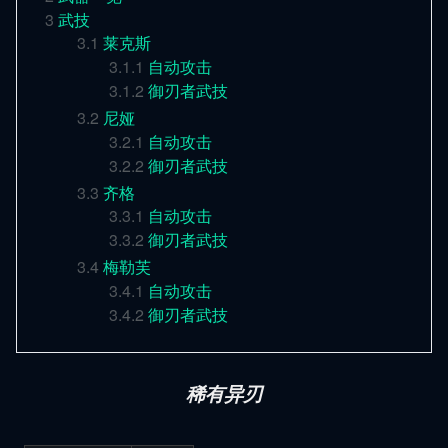
3
武技
3.1
莱克斯
3.1.1
自动攻击
3.1.2
御刃者武技
3.2
尼娅
3.2.1
自动攻击
3.2.2
御刃者武技
3.3
齐格
3.3.1
自动攻击
3.3.2
御刃者武技
3.4
梅勒芙
3.4.1
自动攻击
3.4.2
御刃者武技
稀有异刃