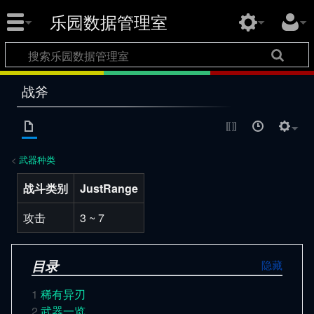
乐园数据管理室
战斧
<
武器种类
战斗类别
JustRange
攻击
3 ~ 7
目录
1
稀有异刃
2
武器一览