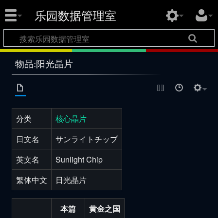
乐园数据管理室
物品:阳光晶片
分类
核心晶片
日文名
サンライトチップ
英文名
Sunlight Chip
繁体中文
日光晶片
本篇
黄金之国