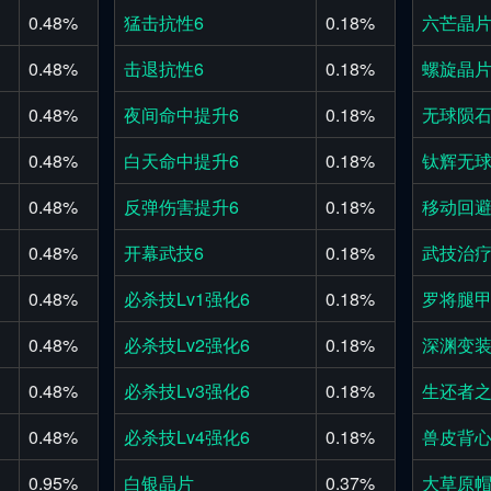
0.48%
猛击抗性6
0.18%
六芒晶
0.48%
击退抗性6
0.18%
螺旋晶
0.48%
夜间命中提升6
0.18%
无球陨
0.48%
白天命中提升6
0.18%
钛辉无
0.48%
反弹伤害提升6
0.18%
移动回避
0.48%
开幕武技6
0.18%
武技治疗
0.48%
必杀技Lv1强化6
0.18%
罗将腿
0.48%
必杀技Lv2强化6
0.18%
深渊变
0.48%
必杀技Lv3强化6
0.18%
生还者
0.48%
必杀技Lv4强化6
0.18%
兽皮背
0.95%
白银晶片
0.37%
大草原