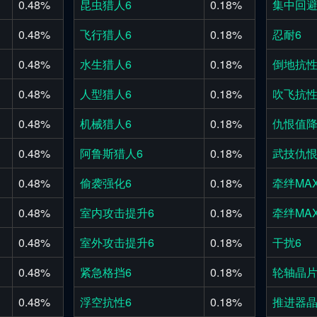
0.48%
昆虫猎人6
0.18%
集中回避
0.48%
飞行猎人6
0.18%
忍耐6
0.48%
水生猎人6
0.18%
倒地抗性
0.48%
人型猎人6
0.18%
吹飞抗性
0.48%
机械猎人6
0.18%
仇恨值降
0.48%
阿鲁斯猎人6
0.18%
武技仇恨
0.48%
偷袭强化6
0.18%
牵绊MA
0.48%
室内攻击提升6
0.18%
牵绊MA
0.48%
室外攻击提升6
0.18%
干扰6
0.48%
紧急格挡6
0.18%
轮轴晶
0.48%
浮空抗性6
0.18%
推进器