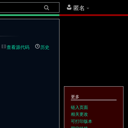
匿名
查看源代码
历史
更多
链入页面
相关更改
可打印版本