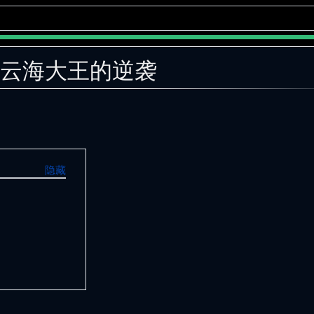
:云海大王的逆袭