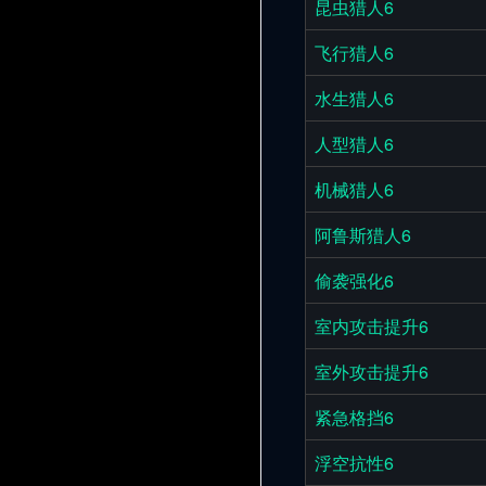
昆虫猎人6
飞行猎人6
水生猎人6
人型猎人6
机械猎人6
阿鲁斯猎人6
偷袭强化6
室内攻击提升6
室外攻击提升6
紧急格挡6
浮空抗性6