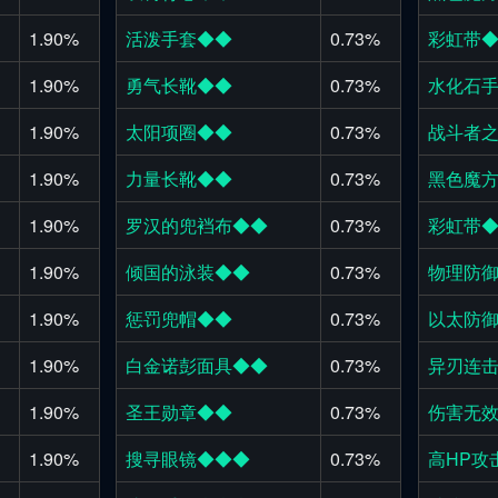
1.90%
活泼手套◆◆
0.73%
彩虹带
1.90%
勇气长靴◆◆
0.73%
水化石
1.90%
太阳项圈◆◆
0.73%
战斗者
1.90%
力量长靴◆◆
0.73%
黑色魔
1.90%
罗汉的兜裆布◆◆
0.73%
彩虹带
1.90%
倾国的泳装◆◆
0.73%
物理防御
1.90%
惩罚兜帽◆◆
0.73%
以太防御
1.90%
白金诺彭面具◆◆
0.73%
异刃连击
1.90%
圣王勋章◆◆
0.73%
伤害无
1.90%
搜寻眼镜◆◆◆
0.73%
高HP攻