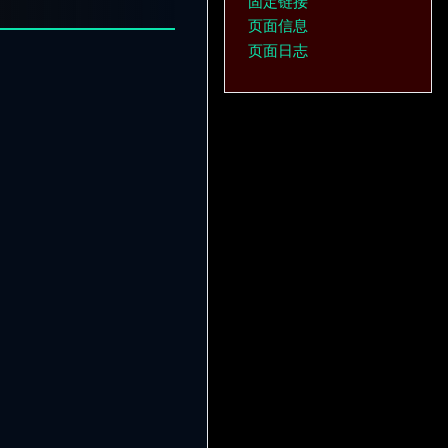
固定链接
页面信息
页面日志