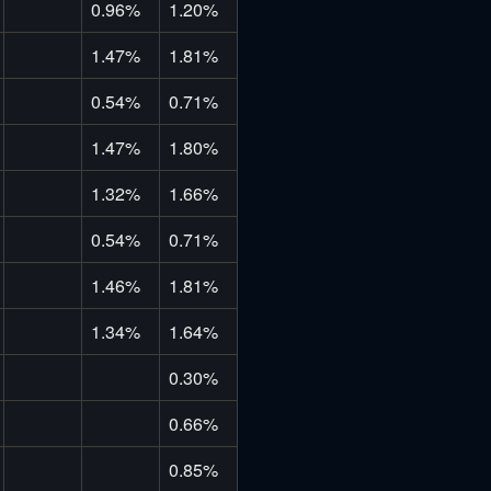
0.96%
1.20%
1.47%
1.81%
0.54%
0.71%
1.47%
1.80%
1.32%
1.66%
0.54%
0.71%
1.46%
1.81%
1.34%
1.64%
0.30%
0.66%
0.85%