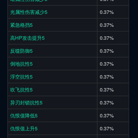
光属性伤害减少5
0.37%
紧急格挡5
0.37%
高HP攻击提升5
0.37%
反噬防御5
0.37%
倒地抗性5
0.37%
浮空抗性5
0.37%
吹飞抗性5
0.37%
异刃封锁抗性5
0.37%
仇恨值降低5
0.37%
仇恨值上升5
0.37%