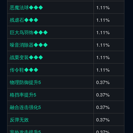
恶魔法球◆◆◆
1.11%
残虐石◆◆◆
1.11%
巨大鸟羽饰◆◆◆
1.11%
噪音消除器◆◆◆
1.11%
战栗变装◆◆◆
1.11%
传令鞋◆◆◆
1.11%
物理防御提升5
0.37%
格挡率提升5
0.37%
融合连击强化5
0.37%
反弹无效
0.37%
室外攻击提升5
0.37%