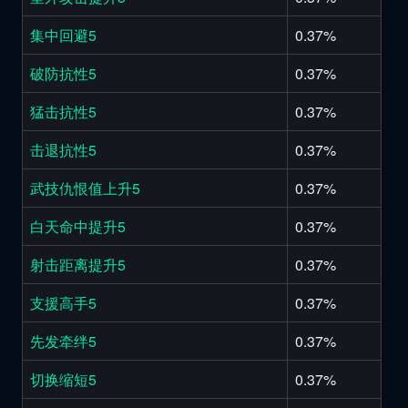
集中回避5
0.37%
破防抗性5
0.37%
猛击抗性5
0.37%
击退抗性5
0.37%
武技仇恨值上升5
0.37%
白天命中提升5
0.37%
射击距离提升5
0.37%
支援高手5
0.37%
先发牵绊5
0.37%
切换缩短5
0.37%