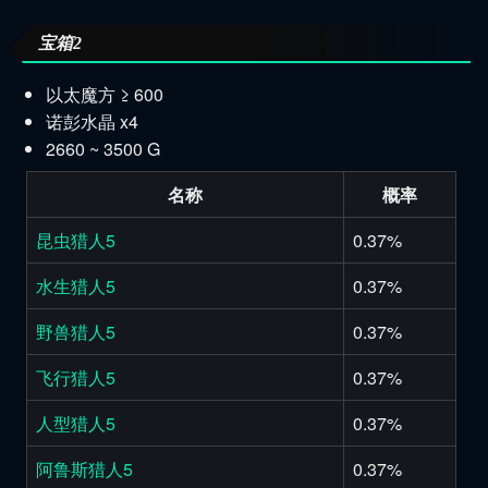
宝箱2
以太魔方 ≥ 600
诺彭水晶 x4
2660 ~ 3500 G
名称
概率
昆虫猎人5
0.37%
水生猎人5
0.37%
野兽猎人5
0.37%
飞行猎人5
0.37%
人型猎人5
0.37%
阿鲁斯猎人5
0.37%