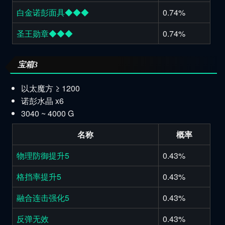
白金诺彭面具◆◆◆
0.74%
圣王勋章◆◆◆
0.74%
宝箱3
以太魔方 ≥ 1200
诺彭水晶 x6
3040 ~ 4000 G
名称
概率
物理防御提升5
0.43%
格挡率提升5
0.43%
融合连击强化5
0.43%
反弹无效
0.43%