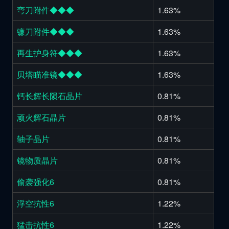
弯刀附件◆◆◆
1.63%
镰刀附件◆◆◆
1.63%
再生护身符◆◆◆
1.63%
贝塔瞄准镜◆◆◆
1.63%
钙长辉长陨石晶片
0.81%
顽火辉石晶片
0.81%
轴子晶片
0.81%
镜物质晶片
0.81%
偷袭强化6
0.81%
浮空抗性6
1.22%
猛击抗性6
1.22%