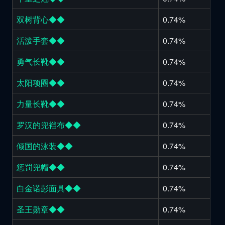
双树背心◆◆
0.74%
活泼手套◆◆
0.74%
勇气长靴◆◆
0.74%
太阳项圈◆◆
0.74%
力量长靴◆◆
0.74%
罗汉的兜裆布◆◆
0.74%
倾国的泳装◆◆
0.74%
惩罚兜帽◆◆
0.74%
白金诺彭面具◆◆
0.74%
圣王勋章◆◆
0.74%