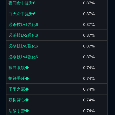
夜间命中提升6
0.37%
白天命中提升6
0.37%
必杀技Lv1强化6
0.37%
必杀技Lv2强化6
0.37%
必杀技Lv3强化6
0.37%
必杀技Lv4强化6
0.37%
搜寻眼镜◆
0.74%
护符手环◆
0.74%
千里之冠◆
0.74%
双树背心◆
0.74%
活泼手套◆
0.74%