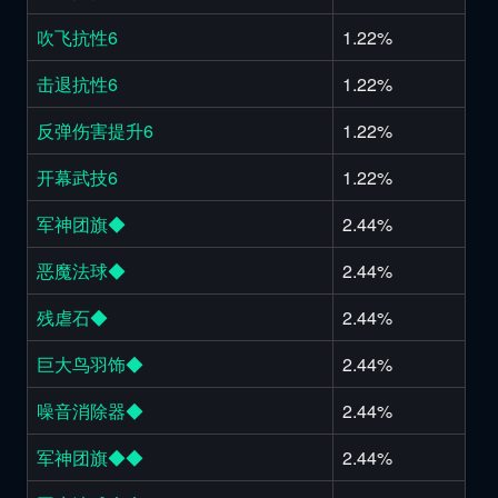
吹飞抗性6
1.22%
击退抗性6
1.22%
反弹伤害提升6
1.22%
开幕武技6
1.22%
军神团旗◆
2.44%
恶魔法球◆
2.44%
残虐石◆
2.44%
巨大鸟羽饰◆
2.44%
噪音消除器◆
2.44%
军神团旗◆◆
2.44%