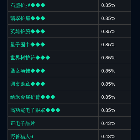
石墨护胫◆◆◆
0.85%
翡翠护肩◆◆◆
0.85%
英雄护腕◆◆◆
0.85%
量子围巾◆◆◆
0.85%
世界树护符◆◆◆
0.85%
圣女项饰◆◆◆
0.85%
圆桌勋章◆◆◆
0.85%
纳米金属护臂◆◆◆
0.85%
高功能电子眼罩◆◆◆
0.85%
正电子晶片
0.43%
野兽猎人6
0.43%