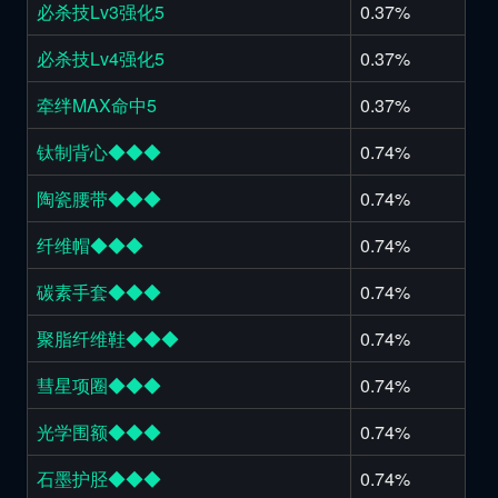
必杀技Lv3强化5
0.37%
必杀技Lv4强化5
0.37%
牵绊MAX命中5
0.37%
钛制背心◆◆◆
0.74%
陶瓷腰带◆◆◆
0.74%
纤维帽◆◆◆
0.74%
碳素手套◆◆◆
0.74%
聚脂纤维鞋◆◆◆
0.74%
彗星项圈◆◆◆
0.74%
光学围额◆◆◆
0.74%
石墨护胫◆◆◆
0.74%