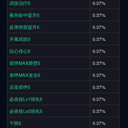
武技治疗5
0.37%
夜间命中提升5
0.37%
反弹伤害提升5
0.37%
开幕武技5
0.37%
以心传心5
0.37%
牵绊MAX障壁5
0.37%
牵绊MAX攻击5
0.37%
后攻牵绊5
0.37%
必杀技Lv1强化5
0.37%
必杀技Lv2强化5
0.37%
干扰5
0.37%