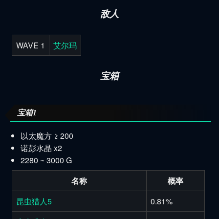
敌人
WAVE 1
艾尔玛
宝箱
宝箱1
以太魔方 ≥ 200
诺彭水晶 x2
2280 ~ 3000 G
名称
概率
昆虫猎人5
0.81%