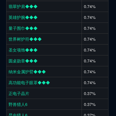
翡翠护肩◆◆◆
0.74%
英雄护腕◆◆◆
0.74%
量子围巾◆◆◆
0.74%
世界树护符◆◆◆
0.74%
圣女项饰◆◆◆
0.74%
圆桌勋章◆◆◆
0.74%
纳米金属护臂◆◆◆
0.74%
高功能电子眼罩◆◆◆
0.74%
正电子晶片
0.37%
野兽猎人6
0.37%
昆虫猎人6
0.37%