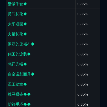
活泼手套◆
0.85%
勇气长靴◆
0.85%
太阳项圈◆
0.85%
力量长靴◆
0.85%
罗汉的兜裆布◆
0.85%
倾国的泳装◆
0.85%
惩罚兜帽◆
0.85%
白金诺彭面具◆
0.85%
圣王勋章◆
0.85%
搜寻眼镜◆◆
0.85%
护符手环◆◆
0.85%