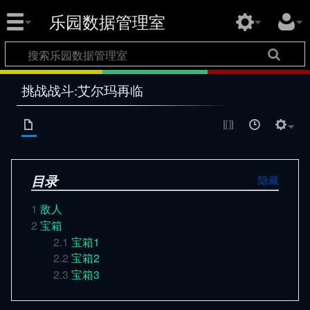
乐园数据管理室
挑战战斗:艾尔玛再临
目录
1
敌人
2
宝箱
2.1
宝箱1
2.2
宝箱2
2.3
宝箱3