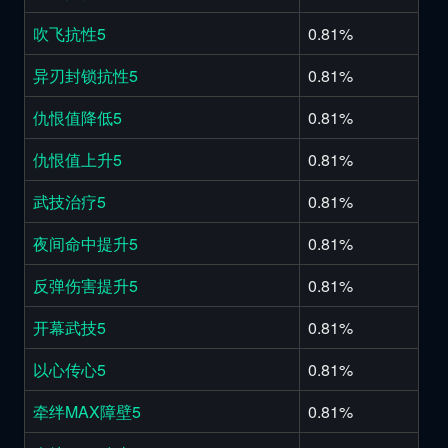
吹飞抗性5
0.81%
异刃封锁抗性5
0.81%
仇恨值降低5
0.81%
仇恨值上升5
0.81%
武技治疗5
0.81%
夜间命中提升5
0.81%
反弹伤害提升5
0.81%
开幕武技5
0.81%
以心传心5
0.81%
牵绊MAX障壁5
0.81%