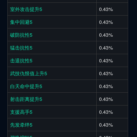
室外攻击提升5
0.43%
集中回避5
0.43%
破防抗性5
0.43%
猛击抗性5
0.43%
击退抗性5
0.43%
武技仇恨值上升5
0.43%
白天命中提升5
0.43%
射击距离提升5
0.43%
支援高手5
0.43%
先发牵绊5
0.43%