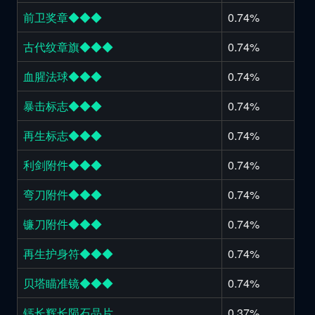
前卫奖章◆◆◆
0.74%
古代纹章旗◆◆◆
0.74%
血腥法球◆◆◆
0.74%
暴击标志◆◆◆
0.74%
再生标志◆◆◆
0.74%
利剑附件◆◆◆
0.74%
弯刀附件◆◆◆
0.74%
镰刀附件◆◆◆
0.74%
再生护身符◆◆◆
0.74%
贝塔瞄准镜◆◆◆
0.74%
钙长辉长陨石晶片
0.37%