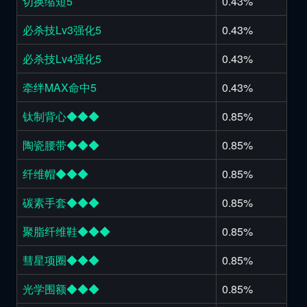
切换缩短5
0.43%
必杀技Lv3强化5
0.43%
必杀技Lv4强化5
0.43%
牵绊MAX命中5
0.43%
钛制背心◆◆◆
0.85%
陶瓷腰带◆◆◆
0.85%
纤维帽◆◆◆
0.85%
碳素手套◆◆◆
0.85%
聚脂纤维鞋◆◆◆
0.85%
彗星项圈◆◆◆
0.85%
光学围额◆◆◆
0.85%