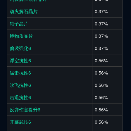
顽火辉石晶片
0.37%
轴子晶片
0.37%
镜物质晶片
0.37%
偷袭强化6
0.37%
浮空抗性6
0.56%
猛击抗性6
0.56%
吹飞抗性6
0.56%
击退抗性6
0.56%
反弹伤害提升6
0.56%
开幕武技6
0.56%