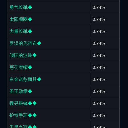
勇气长靴◆
0.74%
太阳项圈◆
0.74%
力量长靴◆
0.74%
罗汉的兜裆布◆
0.74%
倾国的泳装◆
0.74%
惩罚兜帽◆
0.74%
白金诺彭面具◆
0.74%
圣王勋章◆
0.74%
搜寻眼镜◆◆
0.74%
护符手环◆◆
0.74%
千里之冠◆◆
0.74%