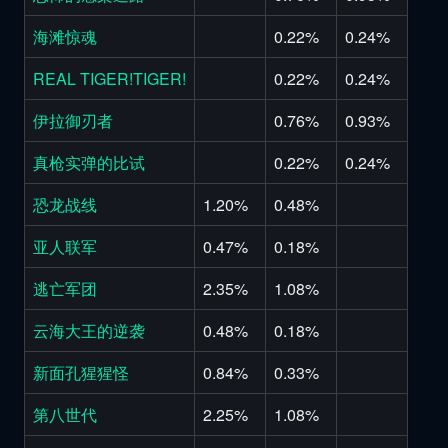
海滩惊魂
0.22%
0.24%
REAL TIGER!TIGER!
0.22%
0.24%
伊拉御刃者
0.76%
0.93%
真枪实弹的比试
0.22%
0.24%
恐龙战线
1.20%
0.48%
亚人联军
0.47%
0.18%
逃亡军团
2.35%
1.08%
云海大王的逆袭
0.48%
0.18%
新面孔猩猩怪
0.84%
0.33%
第八世代
2.25%
1.08%