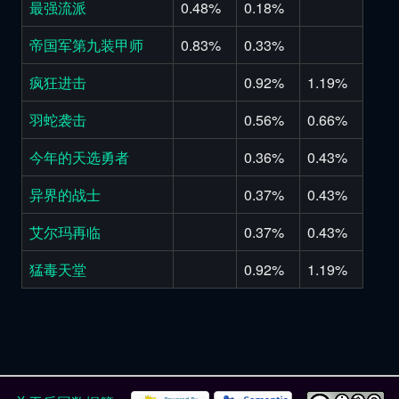
最强流派
0.48%
0.18%
帝国军第九装甲师
0.83%
0.33%
疯狂进击
0.92%
1.19%
羽蛇袭击
0.56%
0.66%
今年的天选勇者
0.36%
0.43%
异界的战士
0.37%
0.43%
艾尔玛再临
0.37%
0.43%
猛毒天堂
0.92%
1.19%