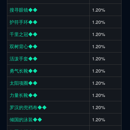
搜寻眼镜◆◆
1.20%
护符手环◆◆
1.20%
千里之冠◆◆
1.20%
双树背心◆◆
1.20%
活泼手套◆◆
1.20%
勇气长靴◆◆
1.20%
太阳项圈◆◆
1.20%
力量长靴◆◆
1.20%
罗汉的兜裆布◆◆
1.20%
倾国的泳装◆◆
1.20%