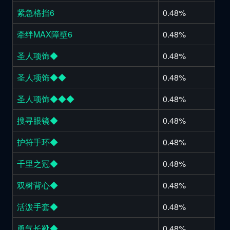
紧急格挡6
0.48%
牵绊MAX障壁6
0.48%
圣人项饰◆
0.48%
圣人项饰◆◆
0.48%
圣人项饰◆◆◆
0.48%
搜寻眼镜◆
0.48%
护符手环◆
0.48%
千里之冠◆
0.48%
双树背心◆
0.48%
活泼手套◆
0.48%
勇气长靴◆
0.48%