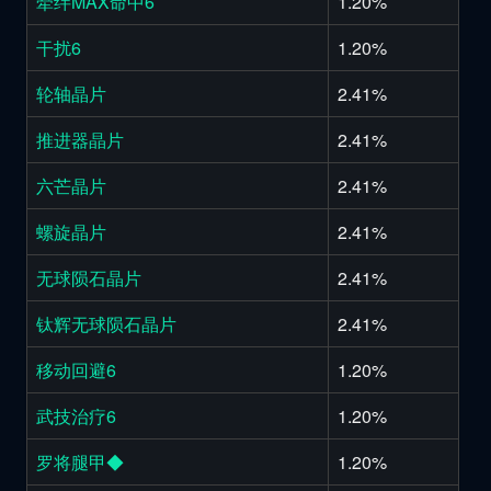
牵绊MAX命中6
1.20%
干扰6
1.20%
轮轴晶片
2.41%
推进器晶片
2.41%
六芒晶片
2.41%
螺旋晶片
2.41%
无球陨石晶片
2.41%
钛辉无球陨石晶片
2.41%
移动回避6
1.20%
武技治疗6
1.20%
罗将腿甲◆
1.20%