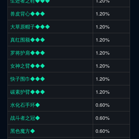
生还者之鞋◆◆◆
1.20%
兽皮背心◆◆◆
1.20%
大草原帽子◆◆◆
1.20%
真红围额◆◆◆
1.20%
罗将护肩◆◆◆
1.20%
女神之臂◆◆◆
1.20%
快子围巾◆◆◆
1.20%
碳素护臂◆◆◆
1.20%
水化石手环◆
0.60%
战斗者之冠◆
0.60%
黑色魔方◆
0.60%