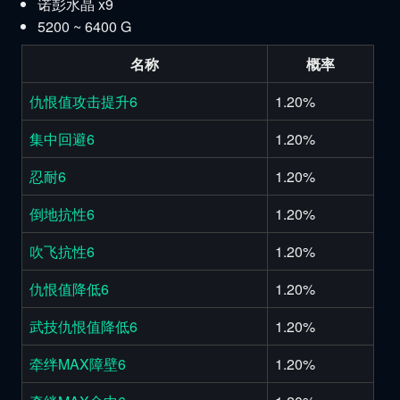
诺彭水晶 x9
5200 ~ 6400 G
名称
概率
仇恨值攻击提升6
1.20%
集中回避6
1.20%
忍耐6
1.20%
倒地抗性6
1.20%
吹飞抗性6
1.20%
仇恨值降低6
1.20%
武技仇恨值降低6
1.20%
牵绊MAX障壁6
1.20%