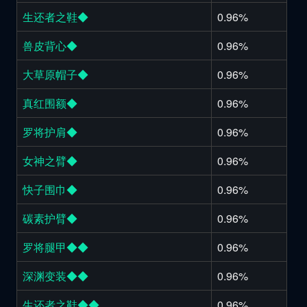
生还者之鞋◆
0.96%
兽皮背心◆
0.96%
大草原帽子◆
0.96%
真红围额◆
0.96%
罗将护肩◆
0.96%
女神之臂◆
0.96%
快子围巾◆
0.96%
碳素护臂◆
0.96%
罗将腿甲◆◆
0.96%
深渊变装◆◆
0.96%
生还者之鞋◆◆
0.96%