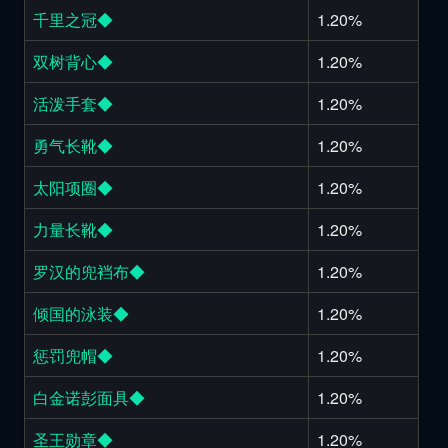
千里之冠◆
1.20%
双树背心◆
1.20%
活泼手套◆
1.20%
勇气长靴◆
1.20%
太阳项圈◆
1.20%
力量长靴◆
1.20%
罗汉的兜裆布◆
1.20%
倾国的泳装◆
1.20%
惩罚兜帽◆
1.20%
白金诺彭面具◆
1.20%
圣王勋章◆
1.20%