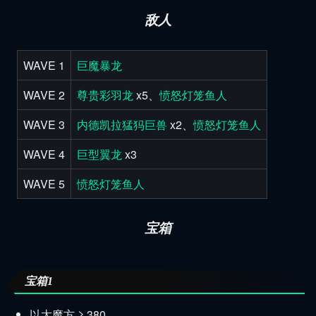
敌人
WAVE 1
巨魔暴龙
WAVE 2
尊贵彩羽龙
x5、
愤怒灯笼鱼人
WAVE 3
内德凯拉猛犸巨兽
x2、
愤怒灯笼鱼人
WAVE 4
巨型翼龙
x3
WAVE 5
愤怒灯笼鱼人
宝箱
宝箱1
以太魔方 ≥ 380