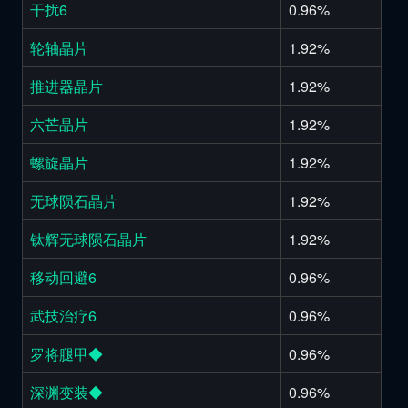
干扰6
0.96%
轮轴晶片
1.92%
推进器晶片
1.92%
六芒晶片
1.92%
螺旋晶片
1.92%
无球陨石晶片
1.92%
钛辉无球陨石晶片
1.92%
移动回避6
0.96%
武技治疗6
0.96%
罗将腿甲◆
0.96%
深渊变装◆
0.96%