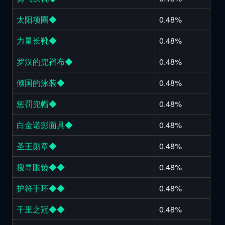
太阳项圈◆
0.48%
力量长靴◆
0.48%
罗汉的兜裆布◆
0.48%
倾国的泳装◆
0.48%
惩罚兜帽◆
0.48%
白金诺彭面具◆
0.48%
圣王勋章◆
0.48%
搜寻眼镜◆◆
0.48%
护符手环◆◆
0.48%
千里之冠◆◆
0.48%