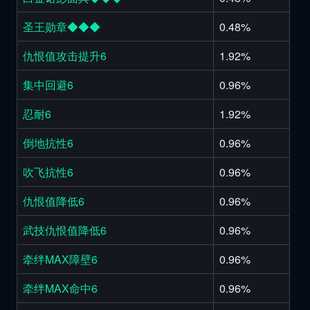
圣王勋章◆◆◆
0.48%
仇恨值攻击提升6
1.92%
集中回避6
0.96%
忍耐6
1.92%
倒地抗性6
0.96%
吹飞抗性6
0.96%
仇恨值降低6
0.96%
武技仇恨值降低6
0.96%
牵绊MAX障壁6
0.96%
牵绊MAX命中6
0.96%