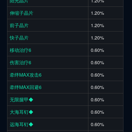
阳光晶片
1.20%
伸缩子晶片
1.20%
前子晶片
1.20%
快子晶片
1.20%
移动治疗6
0.60%
伤害治疗6
0.60%
牵绊MAX攻击6
0.60%
牵绊MAX回避6
0.60%
无限腿甲◆
0.60%
大海耳钉◆
0.60%
远海耳钉◆
0.60%