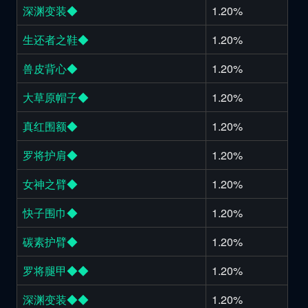
深渊变装◆
1.20%
生还者之鞋◆
1.20%
兽皮背心◆
1.20%
大草原帽子◆
1.20%
真红围额◆
1.20%
罗将护肩◆
1.20%
女神之臂◆
1.20%
快子围巾◆
1.20%
碳素护臂◆
1.20%
罗将腿甲◆◆
1.20%
深渊变装◆◆
1.20%