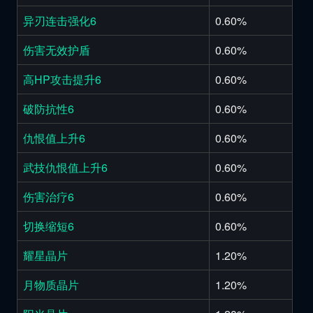
异刃连击强化6
0.60%
伤害无效护盾
0.60%
高HP攻击提升6
0.60%
破防抗性6
0.60%
仇恨值上升6
0.60%
武技仇恨值上升6
0.60%
伤害治疗6
0.60%
切换缩短6
0.60%
耀星晶片
1.20%
月物质晶片
1.20%