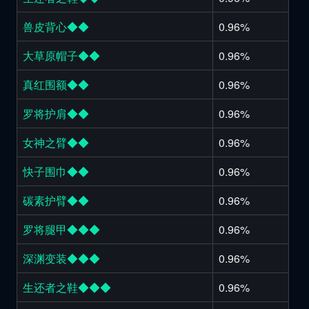
兽皮背心◆◆
0.96%
大草原帽子◆◆
0.96%
真红围额◆◆
0.96%
罗将护肩◆◆
0.96%
女神之臂◆◆
0.96%
快子围巾◆◆
0.96%
碳素护臂◆◆
0.96%
罗将腿甲◆◆◆
0.96%
深渊变装◆◆◆
0.96%
生还者之鞋◆◆◆
0.96%