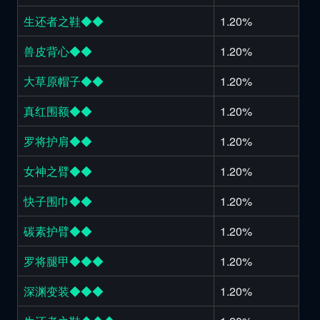
生还者之鞋◆◆
1.20%
兽皮背心◆◆
1.20%
大草原帽子◆◆
1.20%
真红围额◆◆
1.20%
罗将护肩◆◆
1.20%
女神之臂◆◆
1.20%
快子围巾◆◆
1.20%
碳素护臂◆◆
1.20%
罗将腿甲◆◆◆
1.20%
深渊变装◆◆◆
1.20%