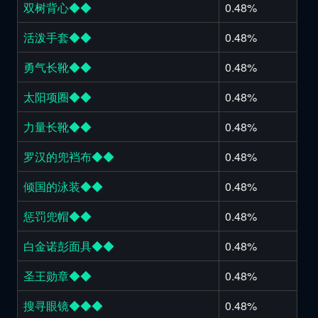
双树背心◆◆
0.48%
活泼手套◆◆
0.48%
勇气长靴◆◆
0.48%
太阳项圈◆◆
0.48%
力量长靴◆◆
0.48%
罗汉的兜裆布◆◆
0.48%
倾国的泳装◆◆
0.48%
惩罚兜帽◆◆
0.48%
白金诺彭面具◆◆
0.48%
圣王勋章◆◆
0.48%
搜寻眼镜◆◆◆
0.48%