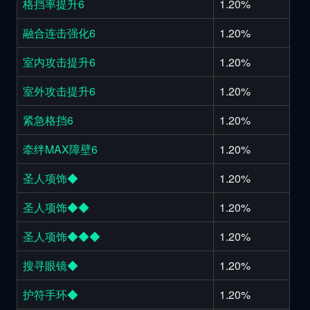
格挡率提升6
1.20%
融合连击强化6
1.20%
室内攻击提升6
1.20%
室外攻击提升6
1.20%
紧急格挡6
1.20%
牵绊MAX障壁6
1.20%
圣人项饰◆
1.20%
圣人项饰◆◆
1.20%
圣人项饰◆◆◆
1.20%
搜寻眼镜◆
1.20%
护符手环◆
1.20%