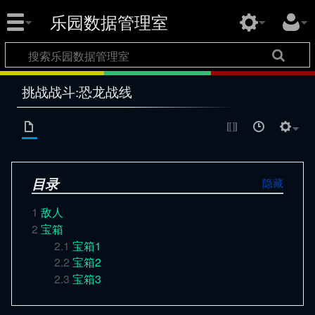
乐园数据管理室
挑战战斗:恐龙战线
目录
1
敌人
2
宝箱
2.1
宝箱1
2.2
宝箱2
2.3
宝箱3