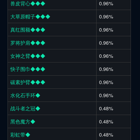
兽皮背心◆◆◆
0.96%
大草原帽子◆◆◆
0.96%
真红围额◆◆◆
0.96%
罗将护肩◆◆◆
0.96%
女神之臂◆◆◆
0.96%
快子围巾◆◆◆
0.96%
碳素护臂◆◆◆
0.96%
水化石手环◆
0.96%
战斗者之冠◆
0.48%
黑色魔方◆
0.48%
彩虹带◆
0.48%