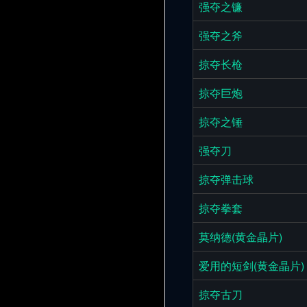
强夺之镰
强夺之斧
掠夺长枪
掠夺巨炮
掠夺之锤
强夺刀
掠夺弹击球
掠夺拳套
莫纳德(黄金晶片)
爱用的短剑(黄金晶片)
掠夺古刀