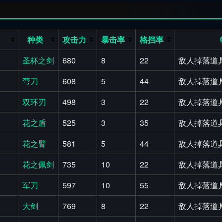
种类
攻击力
暴击率
格挡率
圣杯之剑
680
8
22
敌人掉落道具
弯刀
608
5
44
敌人掉落道具
双环刃
498
3
22
敌人掉落道具
花之盾
525
3
35
敌人掉落道具
花之臂
581
5
44
敌人掉落道具
花之佩剑
735
10
22
敌人掉落道具
军刀
597
10
55
敌人掉落道具
大剑
769
8
22
敌人掉落道具