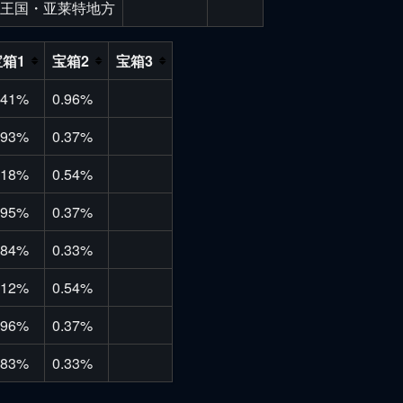
王国・亚莱特地方
宝箱1
宝箱2
宝箱3
.41%
0.96%
.93%
0.37%
.18%
0.54%
.95%
0.37%
.84%
0.33%
.12%
0.54%
.96%
0.37%
.83%
0.33%