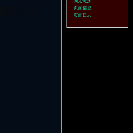
固定链接
页面信息
页面日志