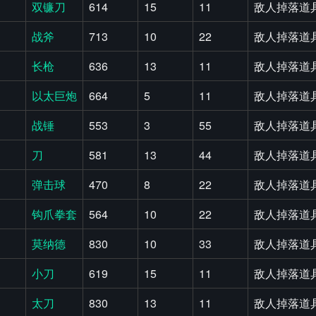
双镰刀
614
15
11
敌人掉落道具
战斧
713
10
22
敌人掉落道具
长枪
636
13
11
敌人掉落道具
以太巨炮
664
5
11
敌人掉落道具
战锤
553
3
55
敌人掉落道具
刀
581
13
44
敌人掉落道具
弹击球
470
8
22
敌人掉落道具
钩爪拳套
564
10
22
敌人掉落道具
莫纳德
830
10
33
敌人掉落道具
小刀
619
15
11
敌人掉落道具
太刀
830
13
11
敌人掉落道具