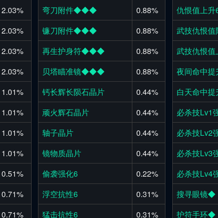
2.03%
弯刀附件◆◆◆
0.88%
仇恨值上升
2.03%
镰刀附件◆◆◆
0.88%
武技仇恨值
2.03%
再生护身符◆◆◆
0.88%
武技仇恨值
2.03%
贝塔瞄准镜◆◆◆
0.88%
夜间命中提
1.01%
钙长辉长陨石晶片
0.44%
白天命中提
1.01%
顽火辉石晶片
0.44%
必杀技Lv1
1.01%
轴子晶片
0.44%
必杀技Lv2
1.01%
镜物质晶片
0.44%
必杀技Lv3
0.51%
偷袭强化6
0.22%
必杀技Lv4
0.71%
浮空抗性6
0.31%
搜寻眼镜◆
0.71%
猛击抗性6
0.31%
护符手环◆