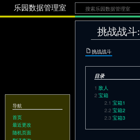
乐园数据管理室
挑战战斗
挑战战斗
目录
1
敌人
2
宝箱
2.1
宝箱1
导航
2.2
宝箱2
首页
2.3
宝箱3
最近更改
随机页面