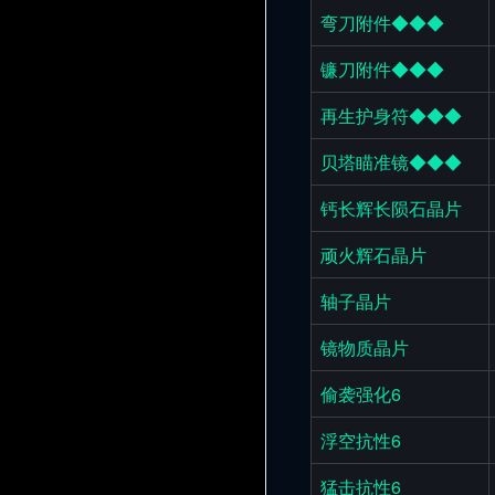
弯刀附件◆◆◆
镰刀附件◆◆◆
再生护身符◆◆◆
贝塔瞄准镜◆◆◆
钙长辉长陨石晶片
顽火辉石晶片
轴子晶片
镜物质晶片
偷袭强化6
浮空抗性6
猛击抗性6