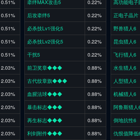
0.51%
牵绊MAX攻击5
0.22%
高功能电子
0.51%
后攻牵绊5
0.22%
正电子晶片
0.51%
必杀技Lv1强化5
0.22%
野兽猎人6
0.51%
必杀技Lv2强化5
0.22%
昆虫猎人6
0.51%
干扰5
0.22%
飞行猎人6
2.03%
前卫奖章◆◆◆
0.88%
水生猎人6
2.03%
古代纹章旗◆◆◆
0.88%
人型猎人6
2.03%
血腥法球◆◆◆
0.88%
机械猎人6
2.03%
暴击标志◆◆◆
0.88%
阿鲁斯猎人
2.03%
再生标志◆◆◆
0.88%
倒地抗性6
2.03%
利剑附件◆◆◆
0.88%
仇恨值降低