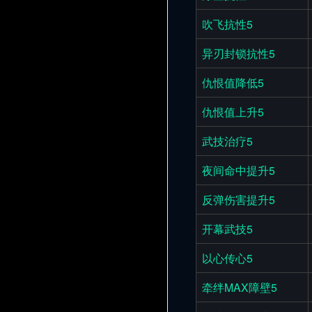
吹飞抗性5
异刃封锁抗性5
仇恨值降低5
仇恨值上升5
武技治疗5
夜间命中提升5
反弹伤害提升5
开幕武技5
以心传心5
牵绊MAX障壁5