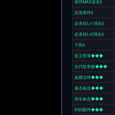
牵绊MAX攻击5
后攻牵绊5
必杀技Lv1强化5
必杀技Lv2强化5
干扰5
前卫奖章◆◆◆
古代纹章旗◆◆◆
血腥法球◆◆◆
暴击标志◆◆◆
再生标志◆◆◆
利剑附件◆◆◆