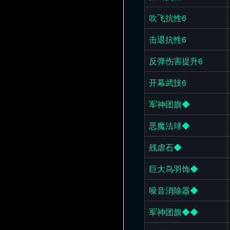
吹飞抗性6
击退抗性6
反弹伤害提升6
开幕武技6
军神团旗◆
恶魔法球◆
残虐石◆
巨大鸟羽饰◆
噪音消除器◆
军神团旗◆◆