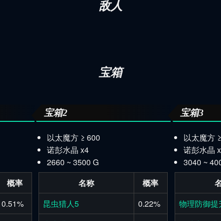
敌人
宝箱
宝箱2
宝箱3
以太魔方 ≥ 600
以太魔方 ≥ 
诺彭水晶 x4
诺彭水晶 x
2660 ~ 3500 G
3040 ~ 40
概率
名称
概率
0.51%
昆虫猎人5
0.22%
物理防御提