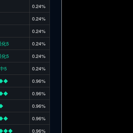
0.24%
0.24%
0.24%
强化5
0.24%
强化5
0.24%
中5
0.24%
◆◆
0.96%
◆◆
0.96%
◆
0.96%
◆◆
0.96%
◆◆◆
0.96%