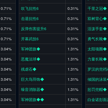
0.71%
吹飞抗性6
0.31%
千里之冠◆
0.71%
击退抗性6
0.31%
双树背心◆
0.71%
反弹伤害提升6
0.31%
活泼手套◆
0.71%
开幕武技6
0.31%
勇气长靴◆
3.04%
军神团旗◆
1.31%
太阳项圈◆
3.04%
恶魔法球◆
1.31%
力量长靴◆
3.04%
残虐石◆
1.31%
罗汉的兜裆
3.04%
巨大鸟羽饰◆
1.31%
倾国的泳装
3.04%
噪音消除器◆
1.31%
惩罚兜帽◆
3.04%
军神团旗◆◆
1.31%
白金诺彭面