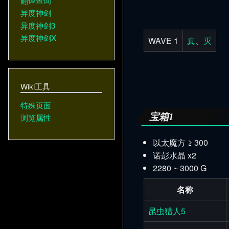
翻译查询
异度神剑
异度神剑3
异度神剑X
WAVE 1
真
、
灭
Wiki工具
特殊页面
宝箱1
浏览属性
以太魔方 ≥ 300
诺彭水晶 x2
2280 ~ 3000 G
名称
昆虫猎人5