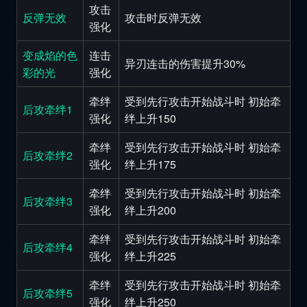
攻击
反弹无效
攻击时反弹无效
强化
变成焰的色
连击
异刃连击的伤害提升30%
彩的光
强化
牵绊
受到先行攻击开始战斗时 初始牵
后攻牵绊1
强化
绊上升150
牵绊
受到先行攻击开始战斗时 初始牵
后攻牵绊2
强化
绊上升175
牵绊
受到先行攻击开始战斗时 初始牵
后攻牵绊3
强化
绊上升200
牵绊
受到先行攻击开始战斗时 初始牵
后攻牵绊4
强化
绊上升225
牵绊
受到先行攻击开始战斗时 初始牵
后攻牵绊5
强化
绊上升250