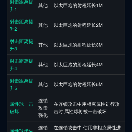
射击距离提
其他
以太巨炮的射程延长1M
升1
射击距离提
其他
以太巨炮的射程延长2M
升2
射击距离提
其他
以太巨炮的射程延长3M
升3
射击距离提
其他
以太巨炮的射程延长4M
升4
射击距离提
其他
以太巨炮的射程延长5M
升5
连锁
属性球一击
在连锁攻击中用相克属性进行攻
攻击
破坏
击时 属性球将被一击破坏
强化
连锁
在连锁攻击中 使用非相克属性进
属性球优先