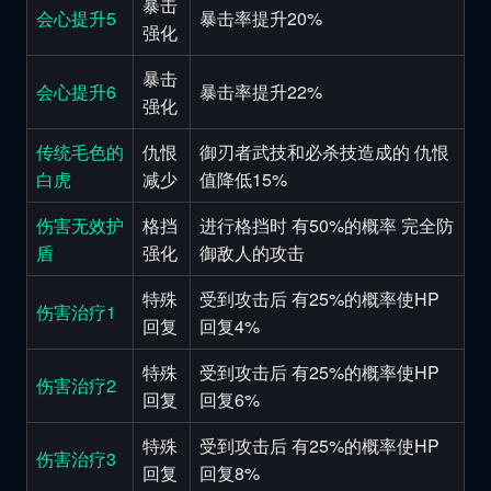
暴击
会心提升5
暴击率提升20%
强化
暴击
会心提升6
暴击率提升22%
强化
传统毛色的
仇恨
御刃者武技和必杀技造成的 仇恨
白虎
减少
值降低15%
伤害无效护
格挡
进行格挡时 有50%的概率 完全防
盾
强化
御敌人的攻击
特殊
受到攻击后 有25%的概率使HP
伤害治疗1
回复
回复4%
特殊
受到攻击后 有25%的概率使HP
伤害治疗2
回复
回复6%
特殊
受到攻击后 有25%的概率使HP
伤害治疗3
回复
回复8%