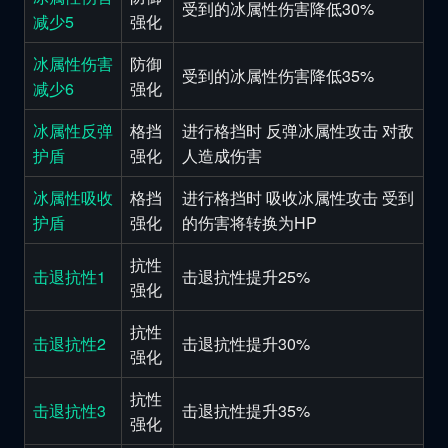
受到的冰属性伤害降低30%
减少5
强化
冰属性伤害
防御
受到的冰属性伤害降低35%
减少6
强化
冰属性反弹
格挡
进行格挡时 反弹冰属性攻击 对敌
护盾
强化
人造成伤害
冰属性吸收
格挡
进行格挡时 吸收冰属性攻击 受到
护盾
强化
的伤害将转换为HP
抗性
击退抗性1
击退抗性提升25%
强化
抗性
击退抗性2
击退抗性提升30%
强化
抗性
击退抗性3
击退抗性提升35%
强化