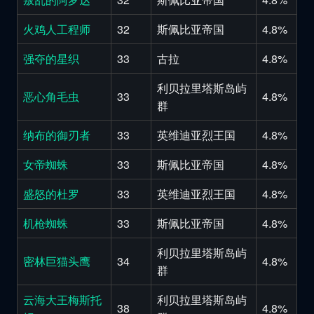
火鸡人工程师
32
斯佩比亚帝国
4.8%
强夺的星织
33
古拉
4.8%
利贝拉里塔斯岛屿
恶心角毛虫
33
4.8%
群
纳布的御刃者
33
英维迪亚烈王国
4.8%
女帝蜘蛛
33
斯佩比亚帝国
4.8%
盛怒的杜罗
33
英维迪亚烈王国
4.8%
机枪蜘蛛
33
斯佩比亚帝国
4.8%
利贝拉里塔斯岛屿
密林巨猫头鹰
34
4.8%
群
云海大王梅斯托
利贝拉里塔斯岛屿
38
4.8%