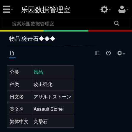
乐园数据管理室
物品:突击石◆◆◆
分类
饰品
种类
攻击强化
日文名
アサルトストーン
英文名
Assault Stone
繁体中文
突擊石