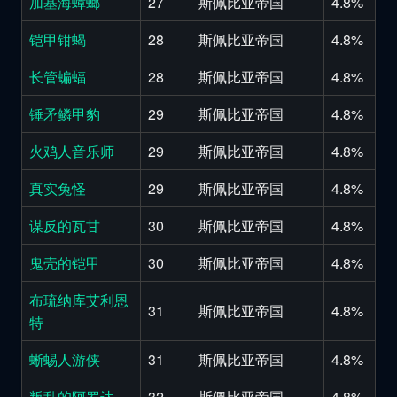
加基海蟑螂
27
斯佩比亚帝国
4.8%
铠甲钳蝎
28
斯佩比亚帝国
4.8%
长管蝙蝠
28
斯佩比亚帝国
4.8%
锤矛鳞甲豹
29
斯佩比亚帝国
4.8%
火鸡人音乐师
29
斯佩比亚帝国
4.8%
真实兔怪
29
斯佩比亚帝国
4.8%
谋反的瓦甘
30
斯佩比亚帝国
4.8%
鬼壳的铠甲
30
斯佩比亚帝国
4.8%
布琉纳库艾利恩
31
斯佩比亚帝国
4.8%
特
蜥蜴人游侠
31
斯佩比亚帝国
4.8%
叛乱的阿罗达
32
斯佩比亚帝国
4.8%