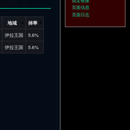
固定链接
页面信息
页面日志
地域
掉率
伊拉王国
5.6%
伊拉王国
5.6%