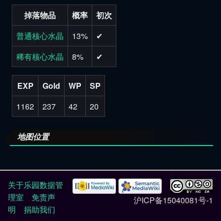
掉落物品
概率
初次
普通核心水晶
13%
✔
稀有核心水晶
8%
✔
EXP
Gold
WP
SP
1162
237
42
20
地图位置
关于乐园数据管
理室
免责声
沪ICP备15040081号-1
明
捐助我们