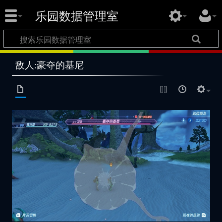
乐园数据管理室
敌人:豪夺的基尼