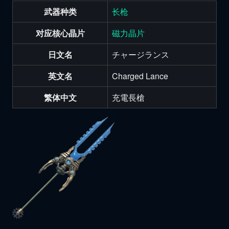
武器种类
长枪
对应核心晶片
磁力晶片
日文名
チャージランス
英文名
Charged Lance
繁体中文
充電長槍