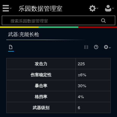
乐园数据管理室
武器:充能长枪
攻击力
225
伤害稳定性
±6%
暴击率
30%
格挡率
4%
武器级别
6