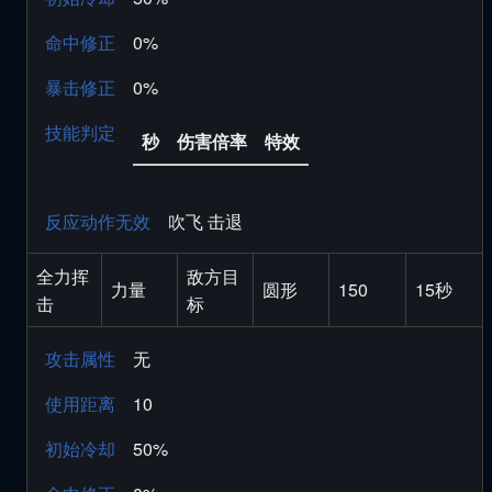
命中修正
0%
暴击修正
0%
技能判定
秒
伤害倍率
特效
反应动作无效
吹飞 击退
全力挥
敌方目
力量
圆形
150
15秒
击
标
攻击属性
无
使用距离
10
初始冷却
50%