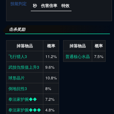
技能判定
秒
伤害倍率
特效
击杀奖励
掉落物品
概率
掉落物品
概率
飞行猎人3
11.2%
普通核心水晶
7.5%
武技仇恨值上升3
9.6%
球形晶片
10.8%
倒地抗性3
8%
拳法家护腕◆◆
7.2%
拳法家护腕◆◆◆
4.8%