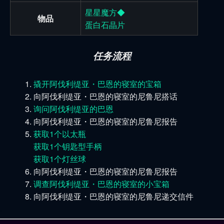
星星魔方◆
物品
蛋白石晶片
任务流程
撬开阿伐利缇亚・巴恩的寝室的宝箱
向阿伐利缇亚・巴恩的寝室的尼鲁尼搭话
询问阿伐利缇亚的巴恩
向阿伐利缇亚・巴恩的寝室的尼鲁尼报告
获取1个以太瓶
获取1个钥匙型手柄
获取1个灯丝球
向阿伐利缇亚・巴恩的寝室的尼鲁尼报告
调查阿伐利缇亚・巴恩的寝室的小宝箱
向阿伐利缇亚・巴恩的寝室的尼鲁尼递交信件