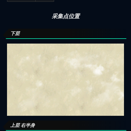
采集点位置
下层
上层 右半身