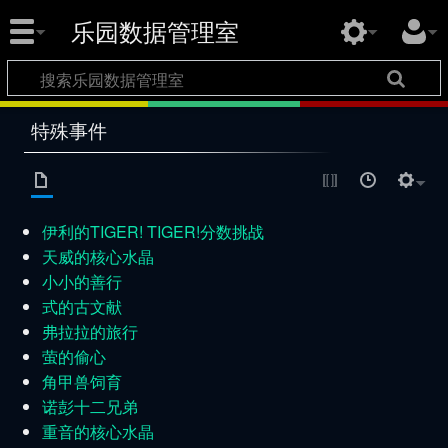
乐园数据管理室
特殊事件
伊利的TIGER! TIGER!分数挑战
天威的核心水晶
小小的善行
式的古文献
弗拉拉的旅行
萤的偷心
角甲兽饲育
诺彭十二兄弟
重音的核心水晶