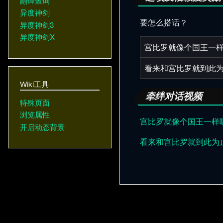
翻译查询
异度神剑
要怎么搭话？
异度神剑3
异度神剑X
宫比罗就像个国王一
看来和宫比罗就到此
Wiki工具
牵绊对话视频
特殊页面
浏览属性
宫比罗就像个国王一样
开启动态背景
看来和宫比罗就到此为