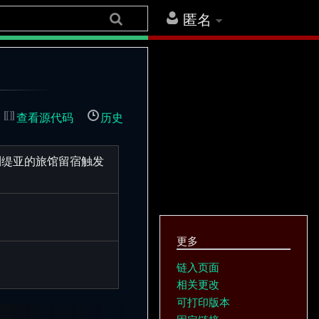
匿名
查看源代码
历史
利缇亚的旅馆留宿触发
更多
链入页面
相关更改
可打印版本