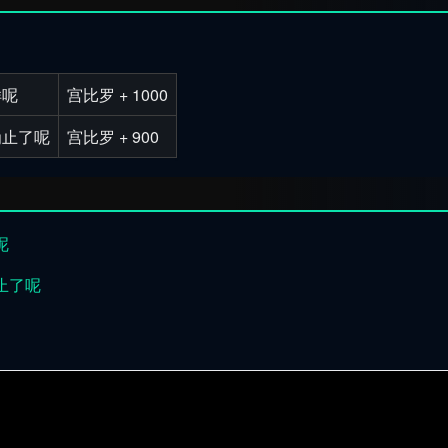
样呢
宫比罗 + 1000
为止了呢
宫比罗 + 900
呢
止了呢