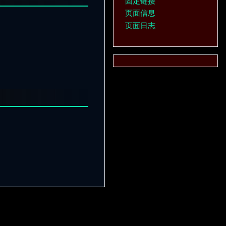
固定链接
页面信息
页面日志