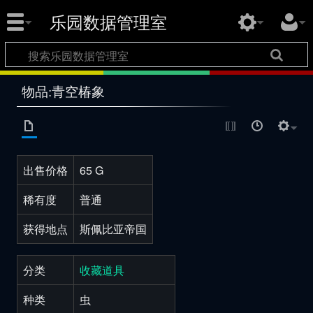
乐园数据管理室
物品:青空椿象
出售价格
65 G
稀有度
普通
获得地点
斯佩比亚帝国
分类
收藏道具
种类
虫