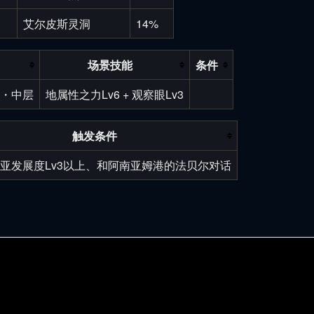
艾尔皮斯灵洞
14%
场景技能
条件
・中层
地属性之力Lv6 + 观察眼Lv3
触发条件
亚发展度Lv3以上、和阿南亚姆港的法贝尔对话