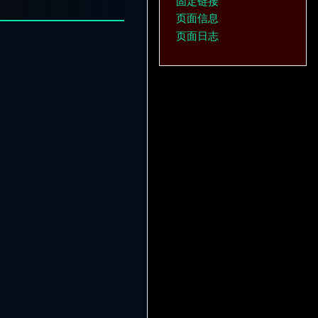
固定链接
页面信息
页面日志