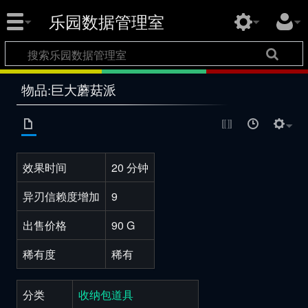
乐园数据管理室
物品:巨大蘑菇派
效果时间
20 分钟
异刃信赖度增加
9
出售价格
90 G
稀有度
稀有
分类
收纳包道具