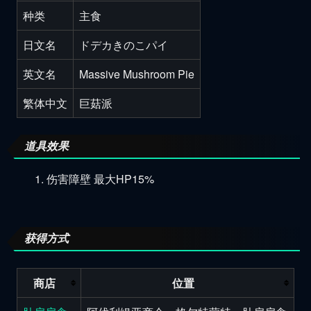
种类
主食
日文名
ドデカきのこパイ
英文名
Massive Mushroom Pie
繁体中文
巨菇派
道具效果
伤害障壁 最大HP15%
获得方式
商店
位置