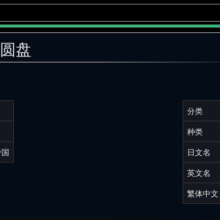
巧圆盘
分类
种类
帝国
日文名
英文名
繁体中文