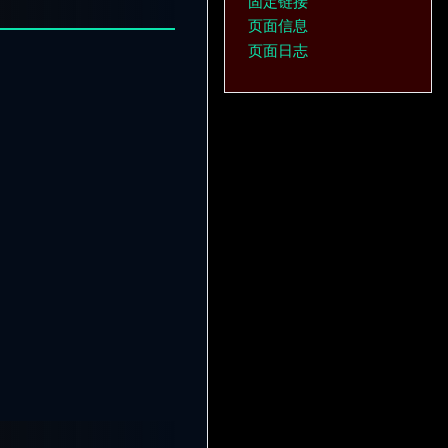
固定链接
页面信息
页面日志