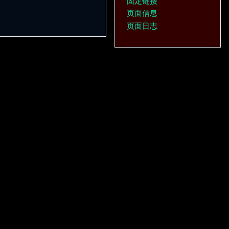
固定链接
页面信息
页面日志