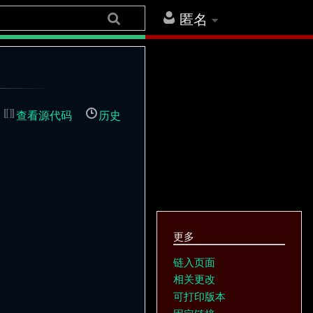
匿名
查看源代码
历史
更多
链入页面
相关更改
可打印版本