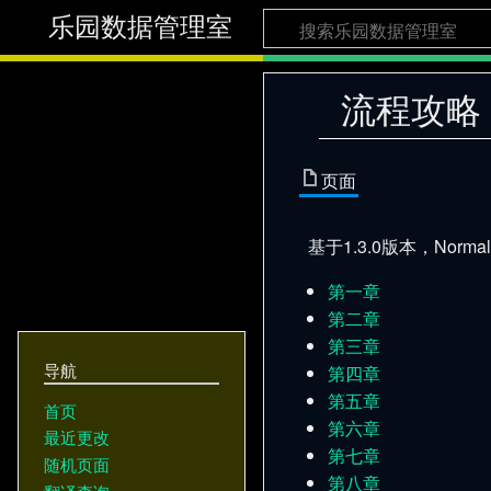
乐园数据管理室
流程攻略
页面
基于1.3.0版本，Nor
第一章
第二章
第三章
导航
第四章
第五章
首页
第六章
最近更改
第七章
随机页面
第八章