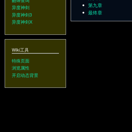
翻译查询
第九章
异度神剑
最终章
异度神剑3
异度神剑X
Wiki工具
特殊页面
浏览属性
开启动态背景