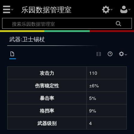
乐园数据管理室
武器:卫士锡杖
攻击力
110
伤害稳定性
±6%
暴击率
5%
格挡率
9%
武器级别
4