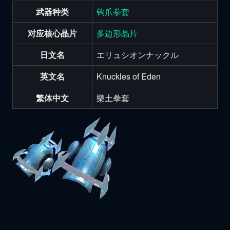
武器种类
钩爪拳套
对应核心晶片
多边形晶片
日文名
エリュシオンナックル
英文名
Knuckles of Eden
繁体中文
樂土拳套