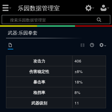
乐园数据管理室
武器:乐园拳套
攻击力
406
伤害稳定性
±8%
暴击率
18%
格挡率
8%
武器级别
11