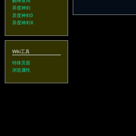
翻译查询
异度神剑
异度神剑3
异度神剑X
Wiki工具
特殊页面
浏览属性