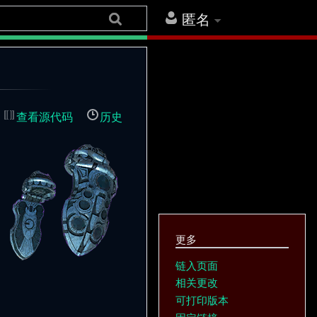
匿名
查看源代码
历史
更多
链入页面
相关更改
可打印版本