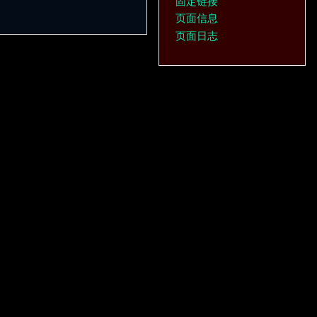
固定链接
页面信息
页面日志