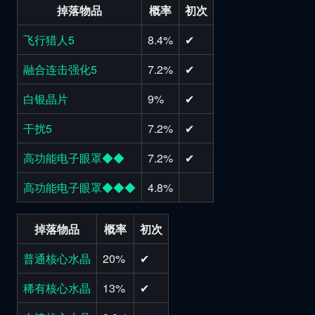
掉落物品
概率
初次
飞行猎人5
8.4%
✔
融合连击强化5
7.2%
✔
白银晶片
9%
✔
干扰5
7.2%
✔
高功能电子眼罩◆◆
7.2%
✔
高功能电子眼罩◆◆◆
4.8%
掉落物品
概率
初次
普通核心水晶
20%
✔
稀有核心水晶
13%
✔