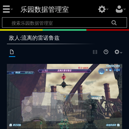
乐园数据管理室
敌人:流离的雷诺鲁兹