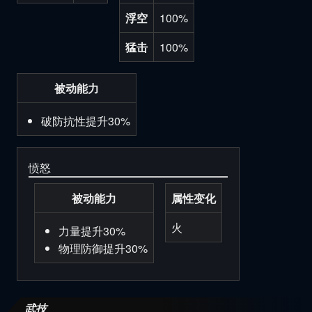
浮空
100%
猛击
100%
被动能力
破防抗性提升30%
愤怒
被动能力
属性变化
火
力量提升30%
物理防御提升30%
武技