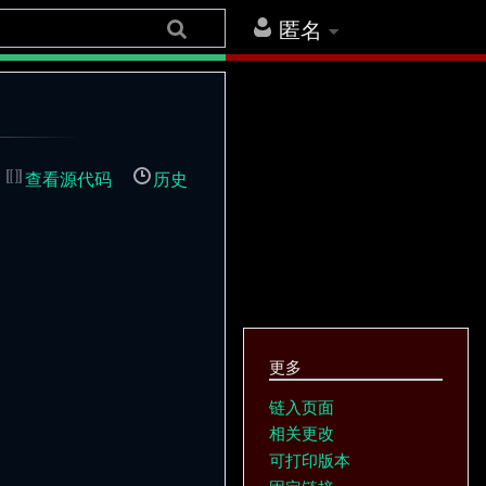
匿名
查看源代码
历史
更多
链入页面
相关更改
可打印版本