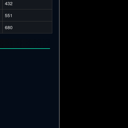
432
551
680