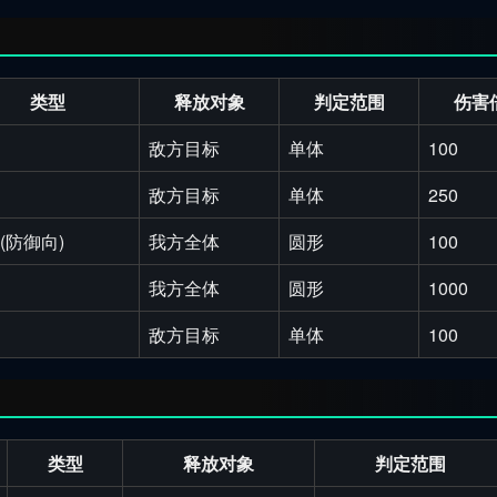
类型
释放对象
判定范围
伤害
敌方目标
单体
100
敌方目标
单体
250
(防御向)
我方全体
圆形
100
我方全体
圆形
1000
敌方目标
单体
100
类型
释放对象
判定范围