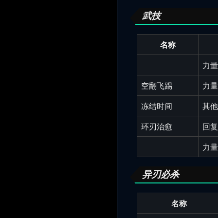
武技
名称
力量
空翻飞踢
力量
冻结时间
其他
环刃治愈
回复
力量
异刃必杀
名称