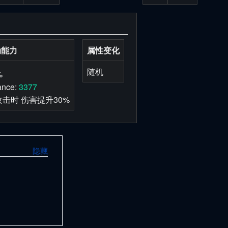
动能力
属性变化
随机
%
ance:
3377
击时 伤害提升30%