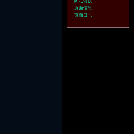
固定链接
页面信息
页面日志