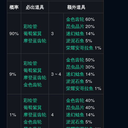
概率
必出道具
额外道具
金色齿轮
60%
彩绘管
昆虫晶片
20%
90%
葡萄紫萁
3
迷幻鲶鱼
14%
摩登蓝齿轮
淤泥石鱼
5%
荣耀安哥拉鱼
1%
金色齿轮
50%
彩绘管
昆虫晶片
30%
葡萄紫萁
9%
3 ~ 4
迷幻鲶鱼
14%
摩登蓝齿轮
淤泥石鱼
5%
金色齿轮
荣耀安哥拉鱼
1%
彩绘管
金色齿轮
40%
葡萄紫萁
昆虫晶片
40%
1%
摩登蓝齿轮
4
迷幻鲶鱼
14%
金色齿轮
淤泥石鱼
5%