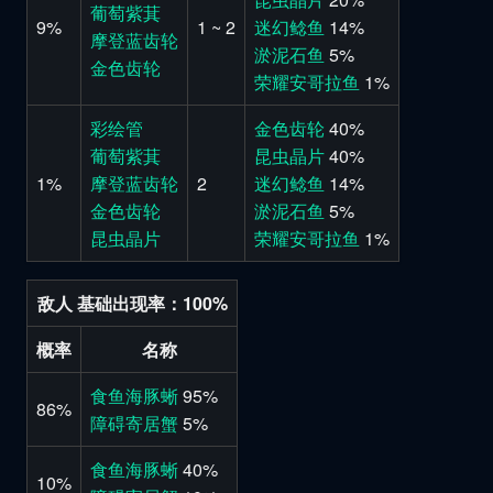
葡萄紫萁
9%
1 ~ 2
迷幻鲶鱼
14%
摩登蓝齿轮
淤泥石鱼
5%
金色齿轮
荣耀安哥拉鱼
1%
彩绘管
金色齿轮
40%
葡萄紫萁
昆虫晶片
40%
1%
摩登蓝齿轮
2
迷幻鲶鱼
14%
金色齿轮
淤泥石鱼
5%
昆虫晶片
荣耀安哥拉鱼
1%
敌人 基础出现率：100%
概率
名称
食鱼海豚蜥
95%
86%
障碍寄居蟹
5%
食鱼海豚蜥
40%
10%