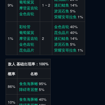
葡萄紫萁
9%
1 ~ 2
迷幻鲶鱼
14%
摩登蓝齿轮
淤泥石鱼
5%
金色齿轮
荣耀安哥拉鱼
1%
彩绘管
金色齿轮
40%
葡萄紫萁
昆虫晶片
40%
1%
摩登蓝齿轮
2
迷幻鲶鱼
14%
金色齿轮
淤泥石鱼
5%
昆虫晶片
荣耀安哥拉鱼
1%
敌人 基础出现率：100%
概率
名称
食鱼海豚蜥
95%
86%
障碍寄居蟹
5%
食鱼海豚蜥
40%
10%