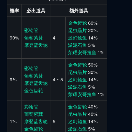
概率
必出道具
额外道具
金色齿轮
60%
彩绘管
昆虫晶片
20%
90%
葡萄紫萁
4
迷幻鲶鱼
14%
摩登蓝齿轮
淤泥石鱼
5%
荣耀安哥拉鱼
1%
金色齿轮
50%
彩绘管
昆虫晶片
30%
葡萄紫萁
9%
4 ~ 5
迷幻鲶鱼
14%
摩登蓝齿轮
淤泥石鱼
5%
金色齿轮
荣耀安哥拉鱼
1%
彩绘管
金色齿轮
40%
葡萄紫萁
昆虫晶片
40%
1%
摩登蓝齿轮
5
迷幻鲶鱼
14%
金色齿轮
淤泥石鱼
5%