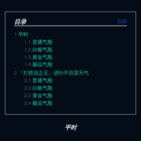
目录
1
平时
1.1
普通气瓶
1.2
白银气瓶
1.3
黄金气瓶
1.4
极品气瓶
2
「打捞员之王」进行中且雷天气
2.1
普通气瓶
2.2
白银气瓶
2.3
黄金气瓶
2.4
极品气瓶
平时