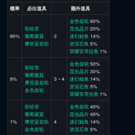
概率
必出道具
额外道具
金色齿轮
60%
彩绘管
昆虫晶片
20%
90%
葡萄紫萁
3
迷幻鲶鱼
14%
摩登蓝齿轮
淤泥石鱼
5%
荣耀安哥拉鱼
1%
金色齿轮
50%
彩绘管
昆虫晶片
30%
葡萄紫萁
9%
3 ~ 4
迷幻鲶鱼
14%
摩登蓝齿轮
淤泥石鱼
5%
金色齿轮
荣耀安哥拉鱼
1%
彩绘管
金色齿轮
40%
葡萄紫萁
昆虫晶片
40%
1%
摩登蓝齿轮
4
迷幻鲶鱼
14%
金色齿轮
淤泥石鱼
5%