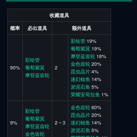
收藏道具
概率
必出道具
额外道具
彩绘管
19%
葡萄紫萁
19%
摩登蓝齿轮
18%
彩绘管
金色齿轮
20%
90%
葡萄紫萁
2
昆虫晶片
4%
摩登蓝齿轮
迷幻鲶鱼
14%
淤泥石鱼
5%
荣耀安哥拉鱼
1%
金色齿轮
60%
彩绘管
昆虫晶片
20%
葡萄紫萁
9%
2 ~ 3
迷幻鲶鱼
14%
摩登蓝齿轮
淤泥石鱼
5%
金色齿轮