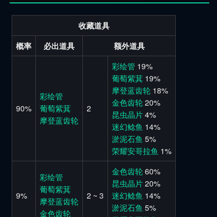
收藏道具
概率
必出道具
额外道具
彩绘管
19%
葡萄紫萁
19%
摩登蓝齿轮
18%
彩绘管
金色齿轮
20%
90%
葡萄紫萁
2
昆虫晶片
4%
摩登蓝齿轮
迷幻鲶鱼
14%
淤泥石鱼
5%
荣耀安哥拉鱼
1%
金色齿轮
60%
彩绘管
昆虫晶片
20%
葡萄紫萁
9%
2 ~ 3
迷幻鲶鱼
14%
摩登蓝齿轮
淤泥石鱼
5%
金色齿轮